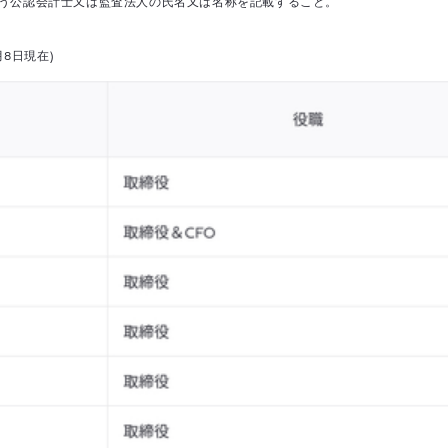
う公認会計士又は監査法人の氏名又は名称を記載すること。
8日現在)