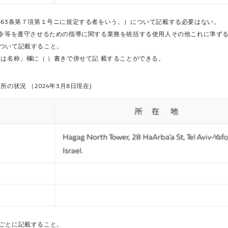
第63条第７項第１号ニに規定する者をいう。）について記載する必要はない。
令等を遵守させるための指導に関する業務を統括する使用人その他これに準ずる
について記載すること。
は名称」欄に（ ）書きで併せて記 載することができる。
務所の状況
（2024年3月8日現在)
ごとに記載すること。