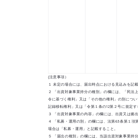
(注意事項）
１ 未定の場合には、届出時点における見込みを記
２ 「出資対象事業持分の種別」の欄には、「民法
令に基づく権利」又は「その他の権利」の別につい
記録移転権利」又は「令第１条の12第２号に規定
３ 「出資対象事業の内容」の欄には、出資又は拠
４ 「私募・運用の別」の欄には、法第63条第１
場合は「私募・運用」と記載すること。
５ 「届出の種別」の欄には、当該出資対象事業持分