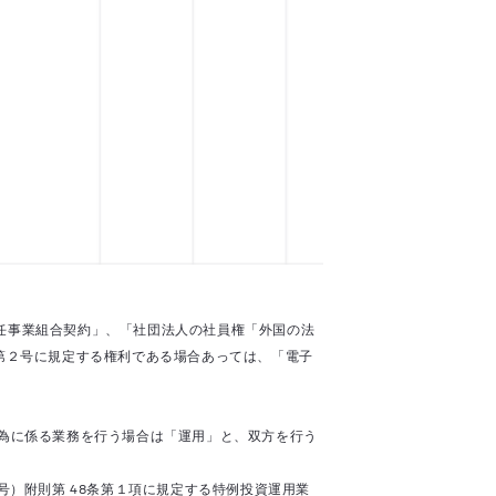
任事業組合契約」、「社団法人の社員権「外国の法
第２号に規定する権利である場合あっては、「電子
。
行為に係る業務を行う場合は「運用」と、双方を行う
号）附則第 48条第１項に規定する特例投資運用業