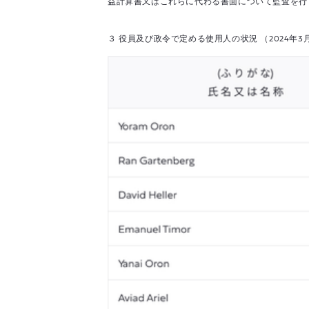
益計算書又はこれらに代わる書面について監査を行
３ 役員及び政令で定める使用人の状況 （2024年3月