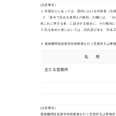
(注意事項）
１ 外国法人にあっては、国内における代表者（法
２ 「政令で定める使用人の種別」の欄には、「法
他これに準ずる者」に該当する場合に、その種別
３ 氏を改めた者においては、旧氏及び名を「氏名又
４ 適格機関投資家等特例業務を行う営業所又は事
(注意事項）
適格機関投資家等特例業務を行う営業所又は事務所