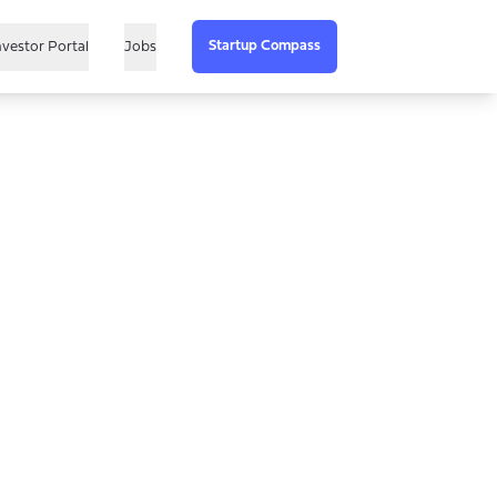
Startup Compass
nvestor Portal
Jobs