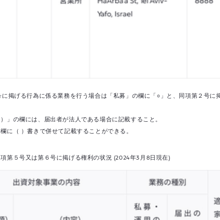
１号に掲げる行為に係る業務を行う場合は「私募」の欄に「○」と、同項第２号に
円）」の欄には、届出者が法人である場合に記載すること。
」欄に（ ）書きで併せて記載することができる。
第５号又は第６号に掲げる権利の状況 (2024年3月8日現在)