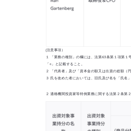
(注意事項）
１ 「業務の種別」の欄には、法第63条第１項第
「○」と記載すること。
２ 「代表者」及び「資本金の額又は出資の総額（
３ 氏を改めた者においては、旧氏及び名を「氏名
２ 適格機関投資家等特例業務に関する法第２条第２項